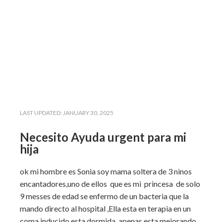
LAST UPDATED:
JANUARY 30, 2025
Necesito Ayuda urgent para mi
hija
ok mi hombre es Sonia soy mama soltera de 3 ninos
encantadores,uno de ellos que es mi princesa de solo
9 messes de edad se enfermo de un bacteria que la
mando directo al hospital ,Ella esta en terapia en un
coma inducido esta dormida, apenas esta mejorando