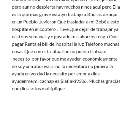
pero aun no despierta hay muchos ninos aqui pero Ella
es la que mas grave esta .yo trabajo a 3 horas de aqui
en un Pueblo ,tuvieron Que trasladar a mi Bebé a este
hospital en elicoptero . Tuve Que dejar de trabajar ya
casi dos semanas y e gastado mis ahorros tengo Que
pagar Renta el bill del hospital la luz Telefono muchas
cosas Que con esta situation no puedo trabajar
necesito por favor que me ayuden económicamente
no soy una abusiva, si no lo necesitara no pidiera la
ayuda en verdad la necesito por amor a dios
ayudenme,mi cachap es $laflaki9306. Muchas gracias
que dios se los multiplique